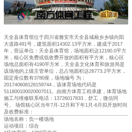
天全县体育馆位于四川省雅安市天全县城厢乡乡镇向阳
大道路491号，建筑面积14302.13平方米，建成于2017
年，营运单位：天全县体育馆，场地面积达12190.0平方
米，核心区免费或低收费开放的面积有平方米，核心区
场地总面积有4190平方米，天全县文化体育和旅游局是
该场地的上级主管单位，总占地面积达26773.2平方米，
固定座位数有3780座，场地编号 为：
201740608128159744，该体育场地代码是
511800100020007011。由南方体育工程承建，体育场地
施工与维修联系电话：13726017833，舒工，微信同
号。 场馆核心区当年7月-12月和下年1月-6月拟开放时间
及收费标准：
场地名称：负一楼场地
运动项目：综合