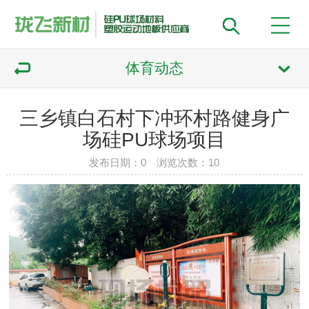
体育动态
三乡镇白石村下冲环村路健身广
场硅PU球场项目
发布日期：0 浏览次数：
10