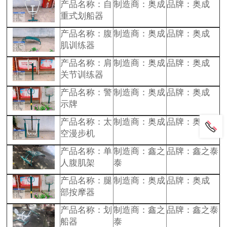
产品名称：自
制造商：奥成
品牌：奥成
重式划船器
产品名称：腹
制造商：奥成
品牌：奥成
肌训练器
产品名称：肩
制造商：奥成
品牌：奥成
关节训练器
产品名称：警
制造商：奥成
品牌：奥成
示牌
产品名称：太
制造商：奥成
品牌：奥成
空漫步机
产品名称：单
制造商：鑫之
品牌：鑫之泰
人腹肌架
泰
产品名称：腿
制造商：奥成
品牌：奥成
部按摩器
产品名称：划
制造商：鑫之
品牌：鑫之泰
船器
泰